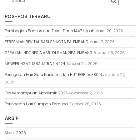
POS-POS TERBARU
Pembagian Bansos dan Zakat Fitrah 1447 Hijriah
Maret 20, 2026
PERESMIAN REVITALISASI SE-KOTA PALEMBANG
Maret 2, 2026
GERAKAN INDONESIA ASRI DI SMAN21PALEMBANG
Februari 15, 2026
MEMPERINGATI ISRA’ MI’RAJ 1447H
Januari 24, 2026
Peringatan Hari Guru Nasional dan HUT PGRI ke-80
November 27,
2025
Tes Kemampuan Akademik 2025
November 7, 2025
Peringatan Hari Sumpah Pemuda
Oktober 28, 2025
ARSIP
Maret 2026