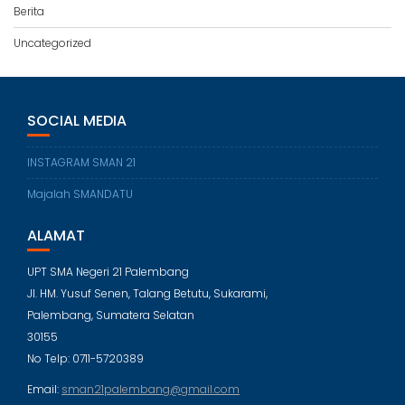
Berita
Uncategorized
SOCIAL MEDIA
INSTAGRAM SMAN 21
Majalah SMANDATU
ALAMAT
UPT SMA Negeri 21 Palembang
Jl. HM. Yusuf Senen, Talang Betutu, Sukarami,
Palembang, Sumatera Selatan
30155
No Telp: 0711-5720389
Email:
sman21palembang@gmail.com